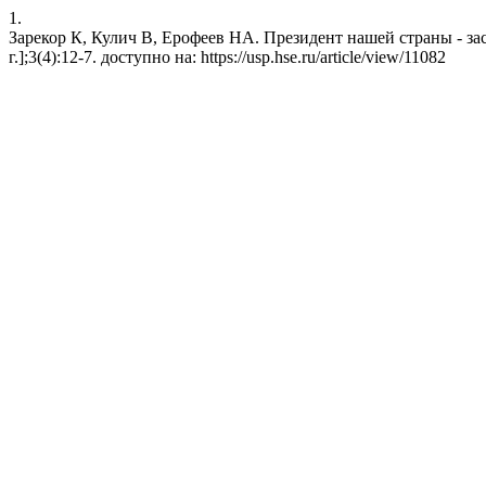
1.
Зарекор К, Кулич В, Ерофеев НА. Президент нашей страны - зас
г.];3(4):12-7. доступно на: https://usp.hse.ru/article/view/11082