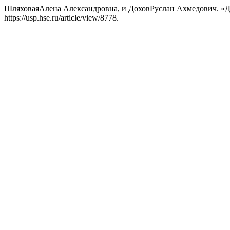
ШляховаяАлена Александровна, и ДоховРуслан Ахмедович. «Д
https://usp.hse.ru/article/view/8778.