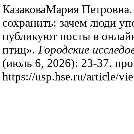
КазаковаМария Петровна. 
сохранить: зачем люди уп
публикуют посты в онлай
птиц».
Городские исследо
(июль 6, 2026): 23-37. пр
https://usp.hse.ru/article/v