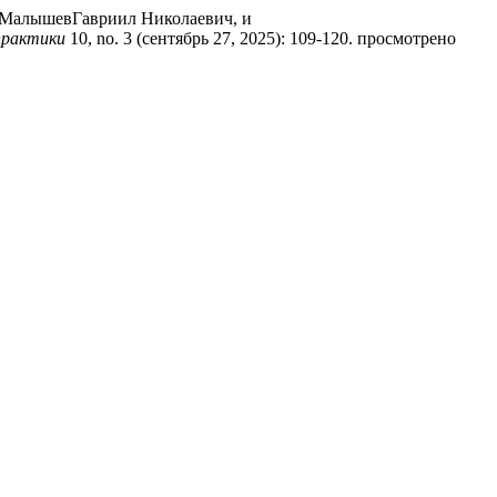
 МалышевГавриил Николаевич, и
практики
10, no. 3 (сентябрь 27, 2025): 109-120. просмотрено