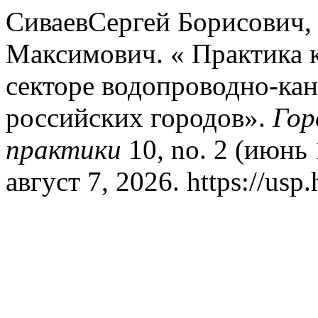
СиваевСергей Борисович,
Максимович. « Практика 
секторе водопроводно-кан
российских городов».
Гор
практики
10, no. 2 (июнь 
август 7, 2026. https://usp.