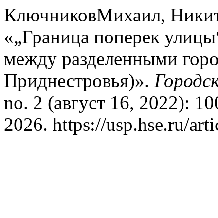
КлючниковМихаил, Никит
«„Граница поперек улицы
между разделенными горо
Приднестровья)».
Городск
no. 2 (август 16, 2022): 1
2026. https://usp.hse.ru/art