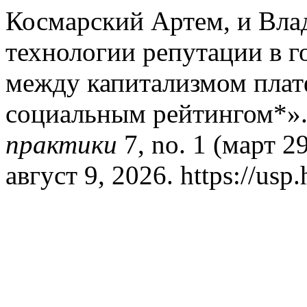
Космарский Артем, и Вла
технологии репутации в г
между капитализмом плат
социальным рейтингом*»
практики
7, no. 1 (март 2
август 9, 2026. https://usp.