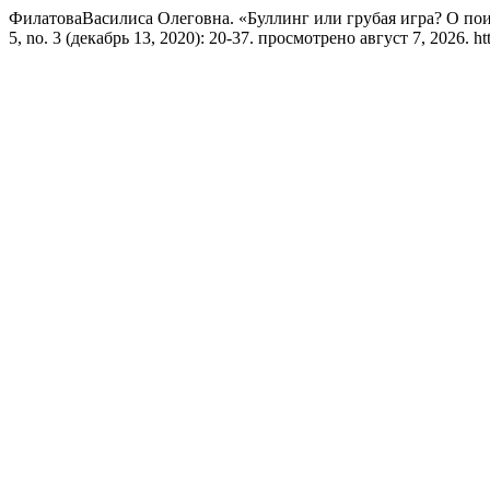
ФилатоваВасилиса Олеговна. «Буллинг или грубая игра? О пои
5, no. 3 (декабрь 13, 2020): 20-37. просмотрено август 7, 2026. http