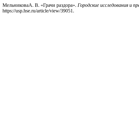
МельниковаА. В. «Грачи раздора».
Городские исследования и п
https://usp.hse.ru/article/view/39051.