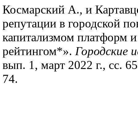
Космарский А., и Картав
репутации в городской по
капитализмом платформ и
рейтингом*».
Городские и
вып. 1, март 2022 г., сс. 
74.