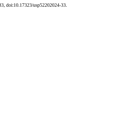
4-33, doi:10.17323/usp52202024-33.