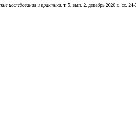
ские исследования и практики
, т. 5, вып. 2, декабрь 2020 г., сс. 2