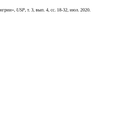
енгрии»,
USP
, т. 3, вып. 4, сс. 18-32, июл. 2020.