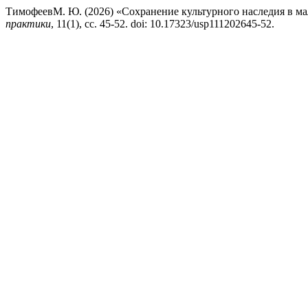
ТимофеевМ. Ю. (2026) «Сохранение культурного наследия в м
практики
, 11(1), сс. 45-52. doi: 10.17323/usp111202645-52.