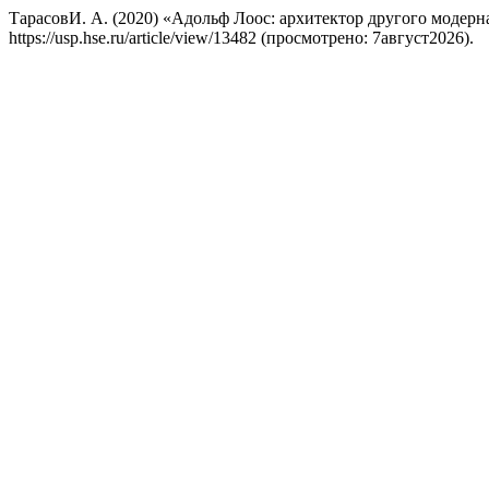
ТарасовИ. А. (2020) «Адольф Лоос: архитектор другого модерн
https://usp.hse.ru/article/view/13482 (просмотрено: 7август2026).