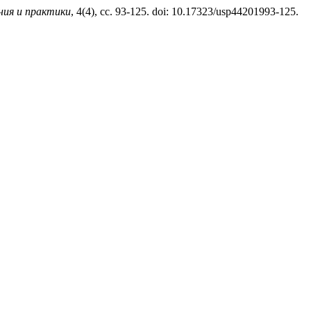
ния и практики
, 4(4), сс. 93-125. doi: 10.17323/usp44201993-125.