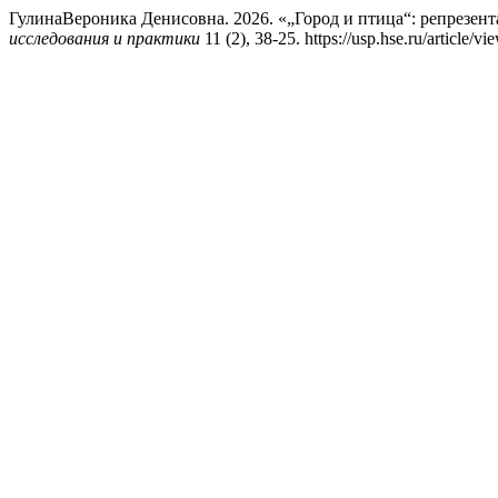
ГулинаВероника Денисовна. 2026. «„Город и птица“: репрезент
исследования и практики
11 (2), 38-25. https://usp.hse.ru/article/v