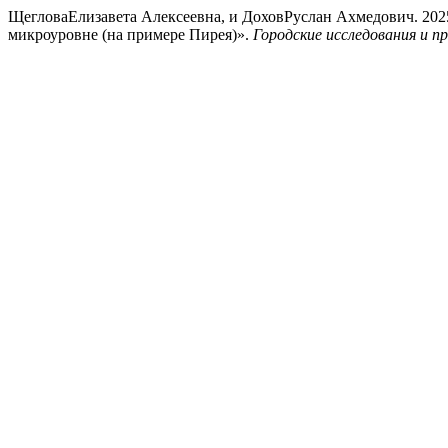
ЩегловаЕлизавета Алексеевна, и ДоховРуслан Ахмедович. 2025.
микроуровне (на примере Пирея)».
Городские исследования и п