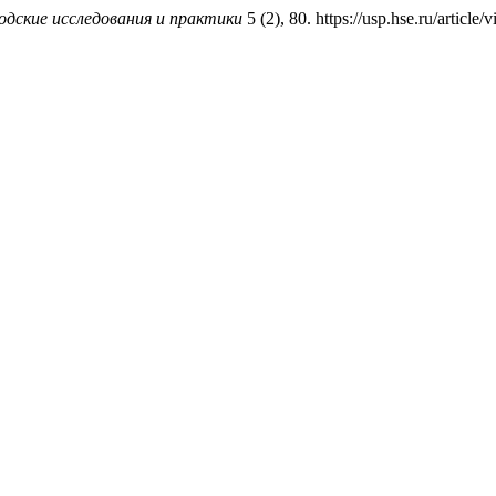
одские исследования и практики
5 (2), 80. https://usp.hse.ru/article