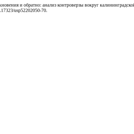
кновения и обратно: анализ контроверзы вокруг калининградско
/10.17323/usp52202050-70.