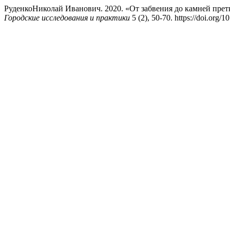
РуденкоНиколай Иванович. 2020. «От забвения до камней прет
Городские исследования и практики
5 (2), 50-70. https://doi.org