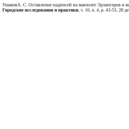
УшаковА. С. Оставление надписей на мавзолее Эрлангеров и м
Городские исследования и практики
, v. 10, n. 4, p. 43-53, 28 д