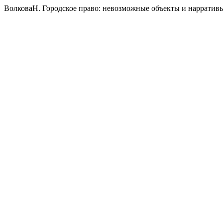
ВолковаН. Городское право: невозможные объекты и нарратив