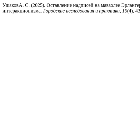
УшаковА. С. (2025). Оставление надписей на мавзолее Эрланге
интеракционизма.
Городские исследования и практики
,
10
(4), 4