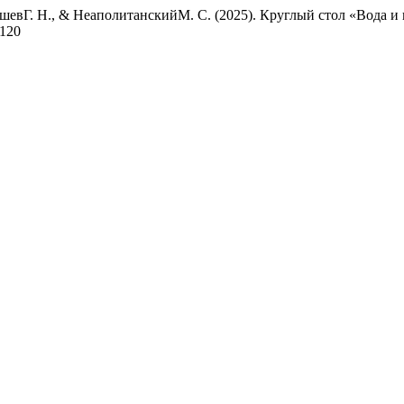
ышевГ. Н., & НеаполитанскийМ. С. (2025). Круглый стол «Вода и
-120