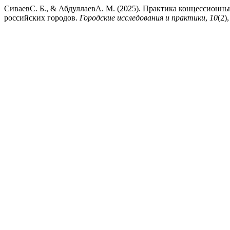
СиваевС. Б., & АбдуллаевА. М. (2025). Практика концессионн
российских городов.
Городские исследования и практики
,
10
(2)