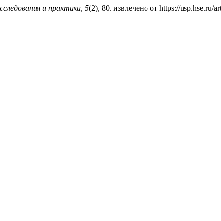
исследования и практики
,
5
(2), 80. извлечено от https://usp.hse.ru/a