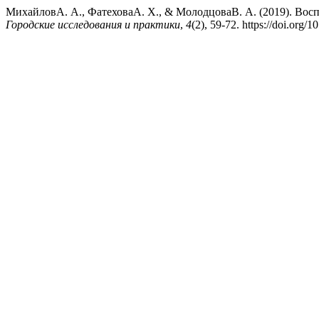
МихайловА. А., ФатеховаА. Х., & МолодцоваВ. А. (2019). Вос
Городские исследования и практики
,
4
(2), 59-72. https://doi.org