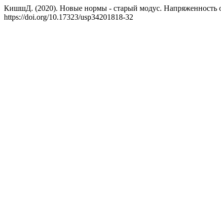
КишшД. (2020). Новые нормы - старый модус. Напряженность 
https://doi.org/10.17323/usp34201818-32