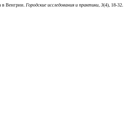
а в Венгрии.
Городские исследования и практики
,
3
(4), 18-32.