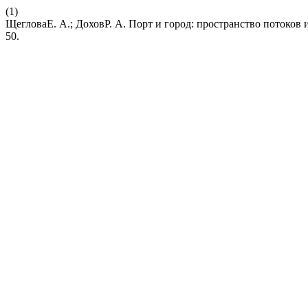
(1)
ЩегловаЕ. А.; ДоховР. А. Порт и город: пространство потоков 
50.