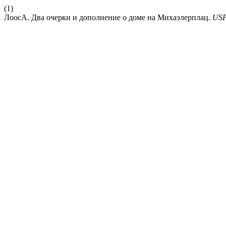
(1)
ЛоосА. Два очерки и дополнение о доме на Михаэлерплац.
US