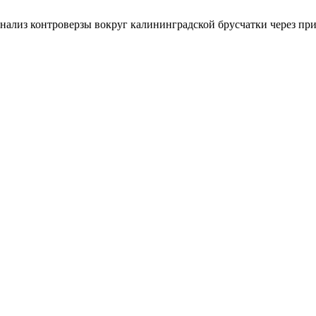
 анализ контроверзы вокруг калининградской брусчатки через п