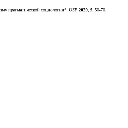
ризму прагматической социологии*.
USP
2020
,
5
, 50-70.