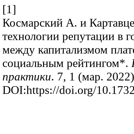
[1]
Космарский А. и Картавц
технологии репутации в г
между капитализмом плат
социальным рейтингом*.
практики
. 7, 1 (мар. 2022
DOI:https://doi.org/10.17