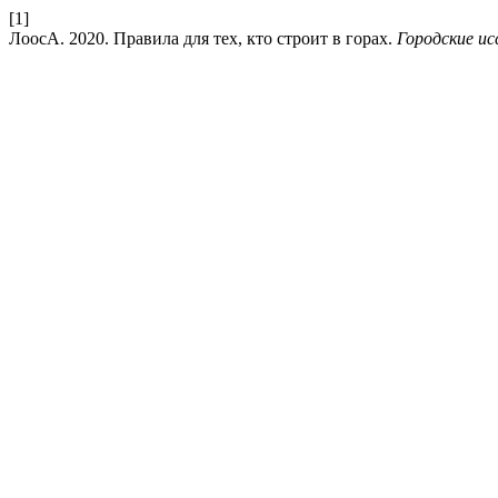
[1]
ЛоосА. 2020. Правила для тех, кто строит в горах.
Городские ис