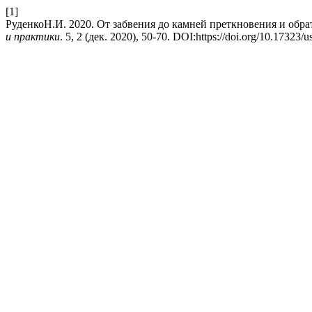
[1]
РуденкоН.И. 2020. От забвения до камней преткновения и обр
и практики
. 5, 2 (дек. 2020), 50-70. DOI:https://doi.org/10.17323