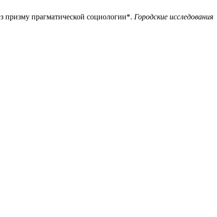
рез призму прагматической социологии*.
Городские исследования