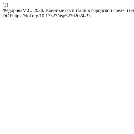
[1]
ФедороваМ.С. 2020. Военные госпитали в городской среде.
Гор
DOI:https://doi.org/10.17323/usp52202024-33.