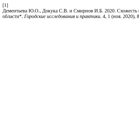
[1]
Дементьева Ю.О., Докука С.В. и Смирнов И.Б. 2020. Схожесть
области*.
Городские исследования и практики
. 4, 1 (ноя. 2020),