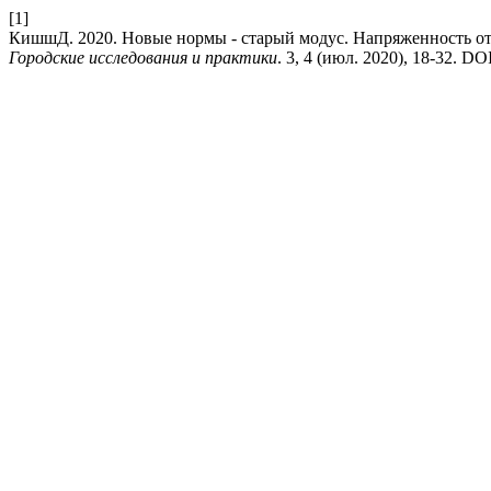
[1]
КишшД. 2020. Новые нормы - старый модус. Напряженность от
Городские исследования и практики
. 3, 4 (июл. 2020), 18-32. DO