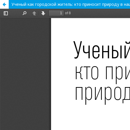
Ученый как городской житель: кто приносит природу в на